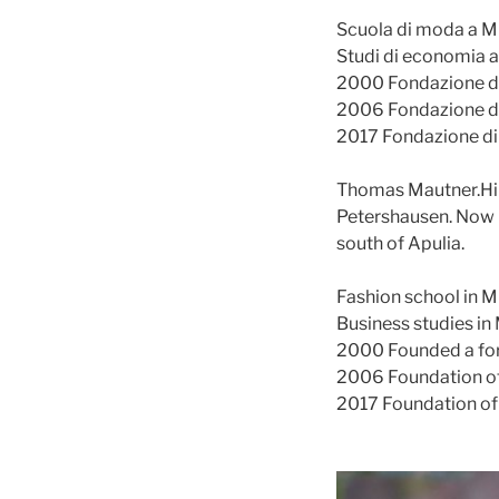
Scuola di moda a M
Studi di economia 
2000 Fondazione di 
2006 Fondazione di
2017 Fondazione di
Thomas Mautner.Hipp
Petershausen. Now h
south of Apulia.
Fashion school in M
Business studies in
2000 Founded a for
2006 Foundation of
2017 Foundation of