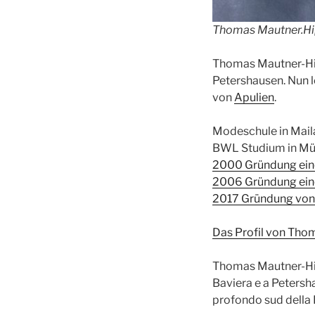
Thomas Mautner.H
Thomas Mautner-Hip
Petershausen. Nun l
von
Apulien
.
Modeschule in Mai
BWL Studium in M
2000 Gründung ein
2006 Gründung eine
2017 Gründung von
Das Profil von Tho
Thomas Mautner-Hipp
Baviera e a Petersha
profondo sud della 