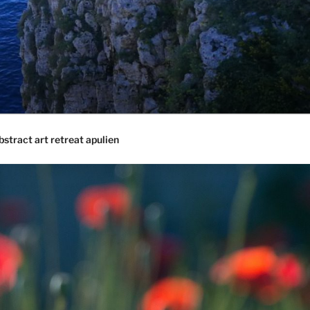
bstract art retreat apulien