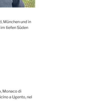
d, München und in
 im tiefen Süden
o, Monaco di
icino a Ugento, nel