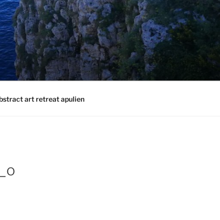
bstract art retreat apulien
_o