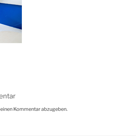
entar
m einen Kommentar abzugeben.